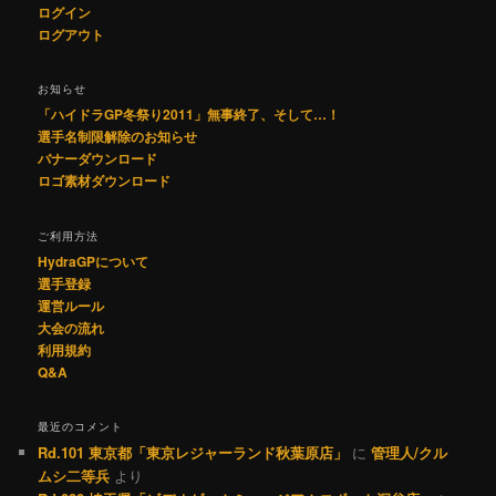
ログイン
ログアウト
お知らせ
「ハイドラGP冬祭り2011」無事終了、そして…！
選手名制限解除のお知らせ
バナーダウンロード
ロゴ素材ダウンロード
ご利用方法
HydraGPについて
選手登録
運営ルール
大会の流れ
利用規約
Q&A
最近のコメント
Rd.101 東京都「東京レジャーランド秋葉原店」
に
管理人/クル
ムシ二等兵
より