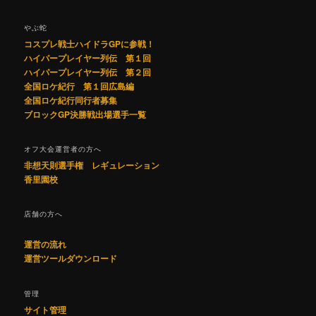
やぶ蛇
コスプレ戦士ハイドラGPに参戦！
ハイパープレイヤー列伝 第１回
ハイパープレイヤー列伝 第２回
全国ロケ紀行 第１回広島編
全国ロケ紀行同行者募集
ブロックGP決勝戦出場選手一覧
オフ大会運営者の方へ
非想天則選手権 レギュレーション
香里園校
店舗の方へ
運営の流れ
運営ツールダウンロード
管理
サイト管理