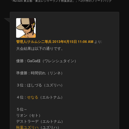
「
RD.025 東京都「東京レジャーランド秋葉原店」
」への1件のフィードバック
管理人/クルムシ二等兵
2013年4月15日 11:06 AM
より:
大会結果は以下の通りです。
優勝 : GaGa様（ワレンシュタイン）
準優勝 : 時間切れ（リンネ）
３位 : ほしづる（ユズリハ）
４位 :
せなる
（エルトナム）
５位～
リオン（セト）
デストラーデ（エルトナム）
秋葉ユズリハ
（ユズリハ）