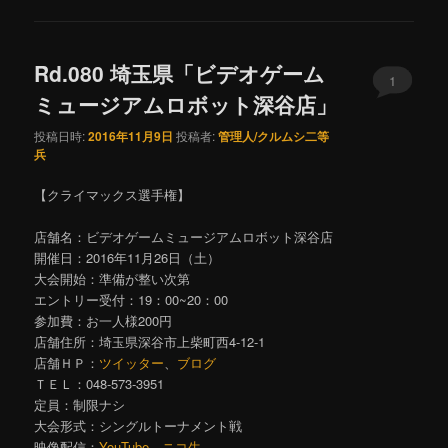
Rd.080 埼玉県「ビデオゲーム
1
ミュージアムロボット深谷店」
投稿日時:
2016年11月9日
投稿者:
管理人/クルムシ二等
兵
【クライマックス選手権】
店舗名：ビデオゲームミュージアムロボット深谷店
開催日：2016年11月26日（土）
大会開始：準備が整い次第
エントリー受付：19：00~20：00
参加費：お一人様200円
店舗住所：埼玉県深谷市上柴町西4-12-1
店舗ＨＰ：
ツイッター
、
ブログ
ＴＥＬ：048-573-3951
定員：制限ナシ
大会形式：シングルトーナメント戦
映像配信：
YouTube
、
ニコ生