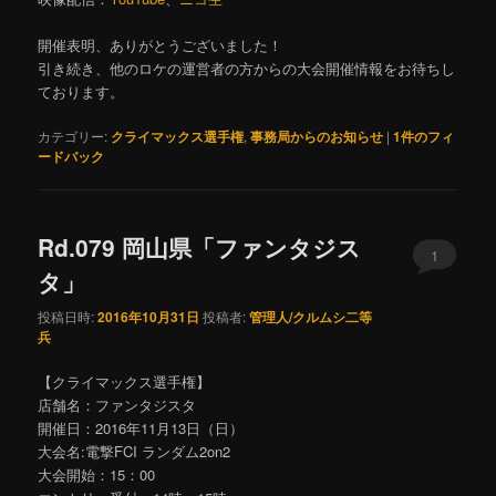
開催表明、ありがとうございました！
引き続き、他のロケの運営者の方からの大会開催情報をお待ちし
ております。
カテゴリー:
クライマックス選手権
,
事務局からのお知らせ
|
1
件のフィ
ードバック
Rd.079 岡山県「ファンタジス
1
タ」
投稿日時:
2016年10月31日
投稿者:
管理人/クルムシ二等
兵
【クライマックス選手権】
店舗名：ファンタジスタ
開催日：2016年11月13日（日）
大会名:電撃FCI ランダム2on2
大会開始：15：00