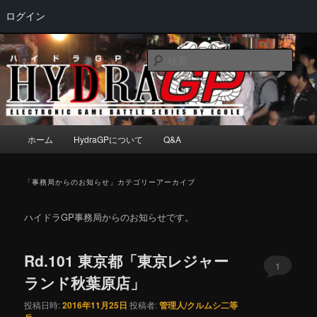
ログイン
メ
サ
Electronic game battle series by ECOLE
イ
ブ
検
ン
コ
索
コ
ン
HydraGP
ン
テ
テ
ン
ン
ツ
メ
ホーム
HydraGPについて
Q&A
ツ
へ
イ
へ
移
ン
移
動
メ
「
事務局からのお知らせ
」カテゴリーアーカイブ
動
ニ
ュ
ハイドラGP事務局からのお知らせです。
ー
Rd.101 東京都「東京レジャー
1
ランド秋葉原店」
投稿日時:
2016年11月25日
投稿者:
管理人/クルムシ二等