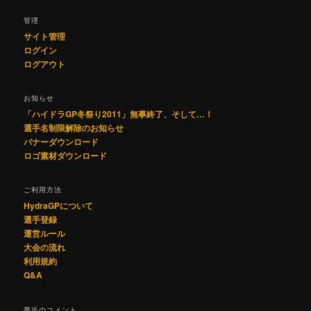
管理
サイト管理
ログイン
ログアウト
お知らせ
「ハイドラGP冬祭り2011」無事終了、そして…！
選手名制限解除のお知らせ
バナーダウンロード
ロゴ素材ダウンロード
ご利用方法
HydraGPについて
選手登録
運営ルール
大会の流れ
利用規約
Q&A
最近のコメント