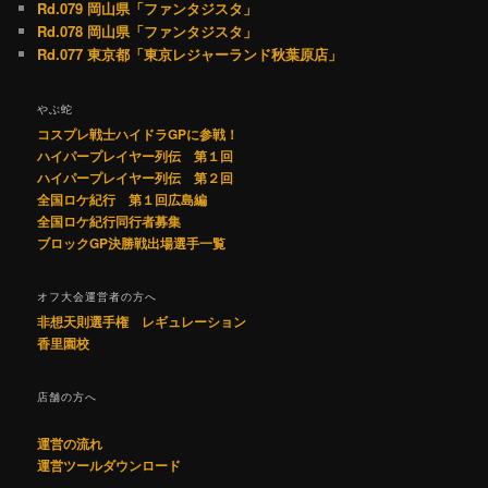
Rd.079 岡山県「ファンタジスタ」
Rd.078 岡山県「ファンタジスタ」
Rd.077 東京都「東京レジャーランド秋葉原店」
やぶ蛇
コスプレ戦士ハイドラGPに参戦！
ハイパープレイヤー列伝 第１回
ハイパープレイヤー列伝 第２回
全国ロケ紀行 第１回広島編
全国ロケ紀行同行者募集
ブロックGP決勝戦出場選手一覧
オフ大会運営者の方へ
非想天則選手権 レギュレーション
香里園校
店舗の方へ
運営の流れ
運営ツールダウンロード