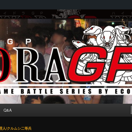
by ECOLE
Q&A
理人/クルムシ二等兵