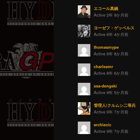
エコール真鍋
Active 2年 9か月前
ヨーゼフ・ゲッベルス
Active 6年 4か月前
thomasmype
Active 6年 8か月前
charlesmr
Active 8年 6か月前
ssa-dengeki
Active 9年 5か月前
管理人/クルムシ二等兵
Active 9年 7か月前
archiecic
Active 9年 7か月前