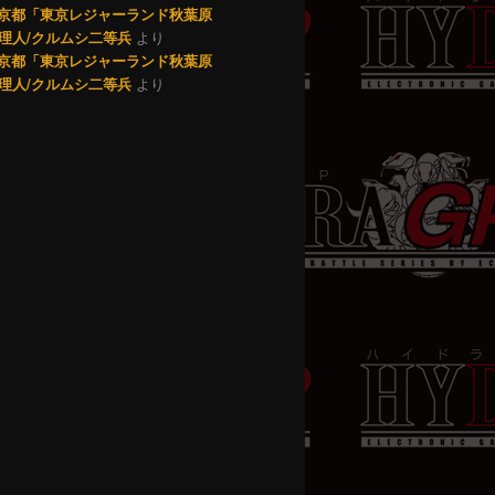
7 東京都「東京レジャーランド秋葉原
理人/クルムシ二等兵
より
0 東京都「東京レジャーランド秋葉原
理人/クルムシ二等兵
より