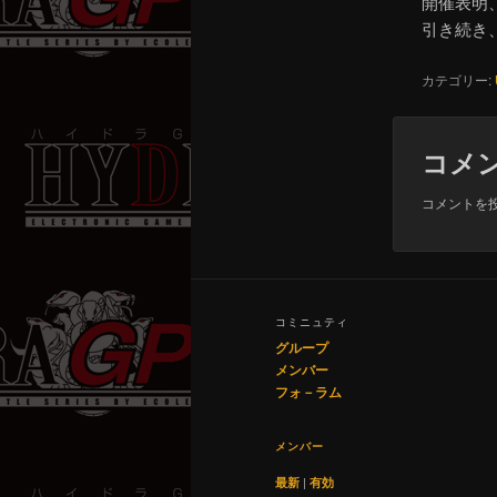
開催表明
引き続き
カテゴリー:
コメ
コメントを
コミニュティ
グループ
メンバー
フォ－ラム
メンバー
最新
|
有効