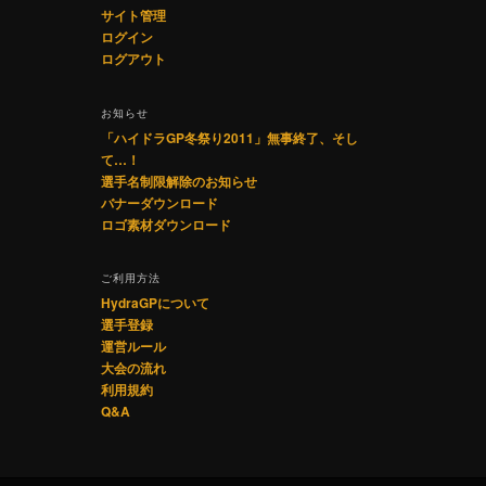
サイト管理
ログイン
ログアウト
お知らせ
「ハイドラGP冬祭り2011」無事終了、そし
て…！
選手名制限解除のお知らせ
バナーダウンロード
ロゴ素材ダウンロード
ご利用方法
HydraGPについて
選手登録
運営ルール
大会の流れ
利用規約
Q&A