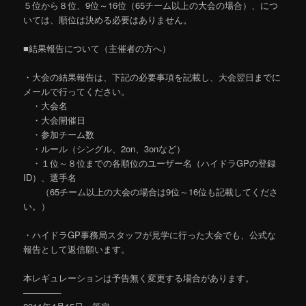
５位から８位、9位～16位（65チーム以上の大会の場合）、につ
いては、順位は決める必要はありません。
■結果報告について（主催者の方へ）
・大会の結果報告は、下記の必要事項を記載し、大会翌日までに
メールで行ってください。
・大会名
・大会開催日
・参加チーム数
・ルール（シングル、2on、3onなど）
・１位～８位までの各順位のユーザー名（ハイドラGPの登録
ID）、選手名
（65チーム以上の大会の場合は9位～16位も記載してくださ
い。）
・ハイドラGP事務局スタッフが見学に行った大会でも、公式な
報告として返信願います。
本レギュレーションは予告無く変更する場合があります。
————-