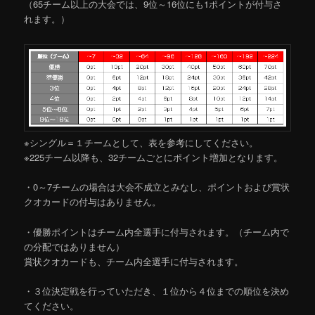
（65チーム以上の大会では、9位～16位にも1ポイントが付与さ
れます。）
※シングル＝１チームとして、表を参考にしてください。
※225チーム以降も、32チームごとにポイント増加となります。
・0～7チームの場合は大会不成立とみなし、ポイントおよび賞状
クオカードの付与はありません。
・優勝ポイントはチーム内全選手に付与されます。（チーム内で
の分配ではありません）
賞状クオカードも、チーム内全選手に付与されます。
・３位決定戦を行っていただき、１位から４位までの順位を決め
てください。