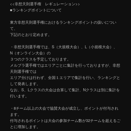
<<非想天則選手権 レギュレーション>>
■ランキングポイントについて
東方非想天則選手権におけるランキングポイントの扱いについ
て、
下記のとおり定めます。
・非想天則選手権では、S（大規模大会）、L（小規模大会）、
N（オンライン大会）の
３つのクラスを予定しております。
メルブラ選手権ではエリアごとに集計を行っておりますが、非想
天則選手権では
エリア分けは行わず、全国１エリアで集計を行い、ランキングと
して発表します。
なお、S、Lクラスの大会は合算して集計、Nクラスは別に集計を
行います。
・8チーム以上の大会で協賛大会が成立し、ポイントが付与され
ます。
付与されるポイントは大会の参加チーム数が32チームを超えるご
とに増加します。