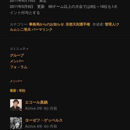
2011年4月15日 策定
2011年5月9日 更新 65チーム以上の大会では9位～16位も1ポ
イント付与とする
カテゴリー:
事務局からのお知らせ
,
非想天則選手権
作成者:
管理人/ク
ルムシ二等兵
パーマリンク
コミニュティ
グループ
メンバー
フォ－ラム
メンバー
最新
|
有効
エコール真鍋
Active 2年 9か月前
ヨーゼフ・ゲッベルス
Active 6年 4か月前