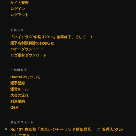
サイト管理
ログイン
ログアウト
お知らせ
「ハイドラGP冬祭り2011」無事終了、そして…！
選手名制限解除のお知らせ
バナーダウンロード
ロゴ素材ダウンロード
ご利用方法
HydraGPについて
選手登録
運営ルール
大会の流れ
利用規約
Q&A
最近のコメント
Rd.101 東京都「東京レジャーランド秋葉原店」
に
管理人/クル
ムシ二等兵
より