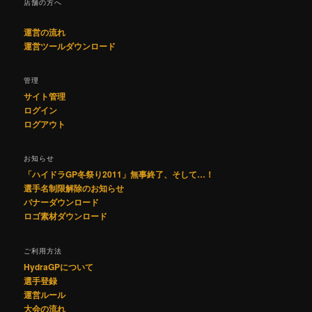
店舗の方へ
運営の流れ
運営ツールダウンロード
管理
サイト管理
ログイン
ログアウト
お知らせ
「ハイドラGP冬祭り2011」無事終了、そして…！
選手名制限解除のお知らせ
バナーダウンロード
ロゴ素材ダウンロード
ご利用方法
HydraGPについて
選手登録
運営ルール
大会の流れ