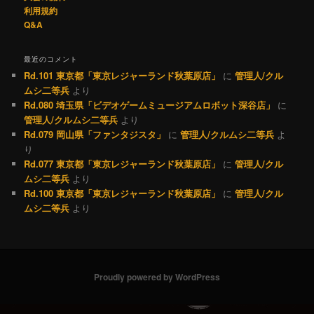
利用規約
Q&A
最近のコメント
Rd.101 東京都「東京レジャーランド秋葉原店」
に
管理人/クル
ムシ二等兵
より
Rd.080 埼玉県「ビデオゲームミュージアムロボット深谷店」
に
管理人/クルムシ二等兵
より
Rd.079 岡山県「ファンタジスタ」
に
管理人/クルムシ二等兵
よ
り
Rd.077 東京都「東京レジャーランド秋葉原店」
に
管理人/クル
ムシ二等兵
より
Rd.100 東京都「東京レジャーランド秋葉原店」
に
管理人/クル
ムシ二等兵
より
Proudly powered by WordPress