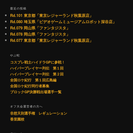
最近の投稿
Rd.101 東京都「東京レジャーランド秋葉原店」
Rd.080 埼玉県「ビデオゲームミュージアムロボット深谷店」
Rd.079 岡山県「ファンタジスタ」
Rd.078 岡山県「ファンタジスタ」
Rd.077 東京都「東京レジャーランド秋葉原店」
やぶ蛇
コスプレ戦士ハイドラGPに参戦！
ハイパープレイヤー列伝 第１回
ハイパープレイヤー列伝 第２回
全国ロケ紀行 第１回広島編
全国ロケ紀行同行者募集
ブロックGP決勝戦出場選手一覧
オフ大会運営者の方へ
非想天則選手権 レギュレーション
香里園校