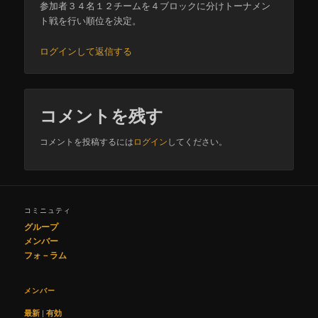
参加者３４名１２チームを４ブロックに分けトーナメン
ト戦を行い順位を決定。
ログインして返信する
コメントを残す
コメントを投稿するには
ログイン
してください。
コミニュティ
グループ
メンバー
フォ－ラム
メンバー
最新
|
有効