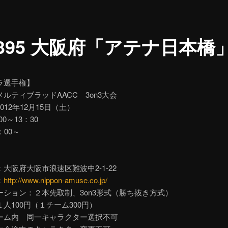
.395 大阪府「アテナ日本橋
ラ選手権】
ルティブラッドAACC 3on3大会
012年12月15日（土）
00～13：30
：00～
大阪府大阪市浪速区難波中2-1-22
：
http://www.nippon-amuse.co.jp/
ーション：２本先取制、3on3形式（勝ち抜き方式）
人100円（１チーム300円）
ーム内 同一キャラクター選択不可