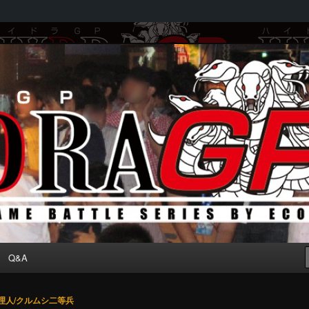
by ECOLE
Q&A
理人/クルムシ二等兵