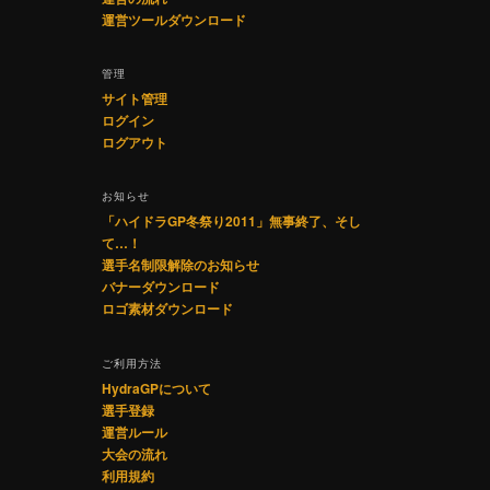
運営ツールダウンロード
管理
サイト管理
ログイン
ログアウト
お知らせ
「ハイドラGP冬祭り2011」無事終了、そし
て…！
選手名制限解除のお知らせ
バナーダウンロード
ロゴ素材ダウンロード
ご利用方法
HydraGPについて
選手登録
運営ルール
大会の流れ
利用規約