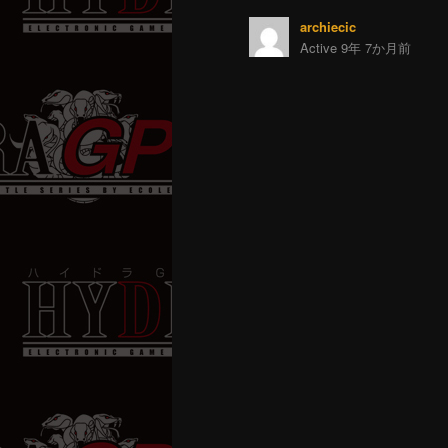
archiecic
Active 9年 7か月前