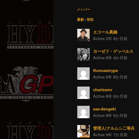
メンバー
最新
|
有効
エコール真鍋
Active 2年 9か月前
ヨーゼフ・ゲッベルス
Active 6年 4か月前
thomasmype
Active 6年 8か月前
charlesmr
Active 8年 6か月前
ssa-dengeki
Active 9年 5か月前
管理人/クルムシ二等兵
Active 9年 7か月前