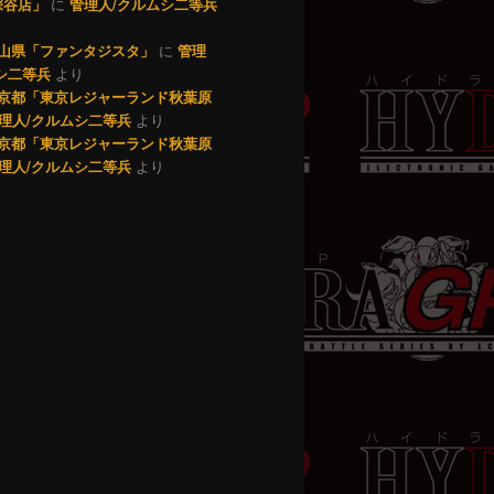
深谷店」
に
管理人/クルムシ二等兵
9 岡山県「ファンタジスタ」
に
管理
シ二等兵
より
7 東京都「東京レジャーランド秋葉原
理人/クルムシ二等兵
より
0 東京都「東京レジャーランド秋葉原
理人/クルムシ二等兵
より