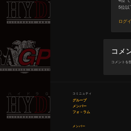
5位以
ログ
コメ
コメントを
コミニュティ
グループ
メンバー
フォ－ラム
メンバー