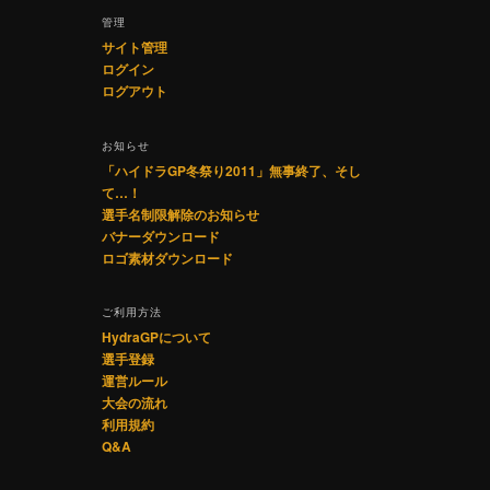
管理
サイト管理
ログイン
ログアウト
お知らせ
「ハイドラGP冬祭り2011」無事終了、そし
て…！
選手名制限解除のお知らせ
バナーダウンロード
ロゴ素材ダウンロード
ご利用方法
HydraGPについて
選手登録
運営ルール
大会の流れ
利用規約
Q&A