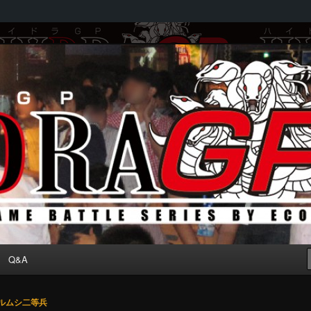
by ECOLE
Q&A
ルムシ二等兵