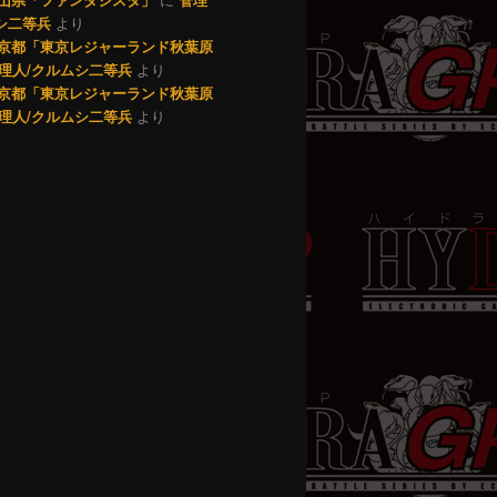
シ二等兵
より
7 東京都「東京レジャーランド秋葉原
理人/クルムシ二等兵
より
0 東京都「東京レジャーランド秋葉原
理人/クルムシ二等兵
より