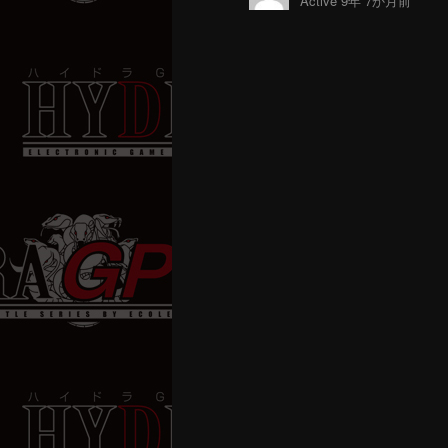
Active 9年 7か月前