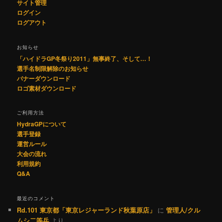
サイト管理
ログイン
ログアウト
お知らせ
「ハイドラGP冬祭り2011」無事終了、そして…！
選手名制限解除のお知らせ
バナーダウンロード
ロゴ素材ダウンロード
ご利用方法
HydraGPについて
選手登録
運営ルール
大会の流れ
利用規約
Q&A
最近のコメント
Rd.101 東京都「東京レジャーランド秋葉原店」
に
管理人/クル
ムシ二等兵
より