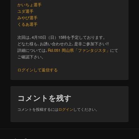
かいちょ選手
ユダ選手
みやび選手
くるあ選手
次回は､4月10日（日）15時を予定しております。
どなた様も､お誘い合わせの上､是非ご参加下さい!!
詳細については､
Rd.051 岡山県「ファンタジスタ」
にて
ご確認下さい。
ログインして返信する
コメントを残す
コメントを投稿するには
ログイン
してください。