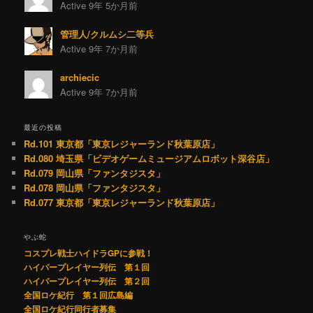
Active 9年 5か月前
管理人/クルムシ二等兵
Active 9年 7か月前
archiecic
Active 9年 7か月前
最近の投稿
Rd.101 東京都「東京レジャーランド秋葉原店」
Rd.080 埼玉県「ビデオゲームミュージアムロボット深谷店」
Rd.079 岡山県「ファンタジスタ」
Rd.078 岡山県「ファンタジスタ」
Rd.077 東京都「東京レジャーランド秋葉原店」
やぶ蛇
コスプレ戦士ハイドラGPに参戦！
ハイパープレイヤー列伝 第１回
ハイパープレイヤー列伝 第２回
全国ロケ紀行 第１回広島編
全国ロケ紀行同行者募集