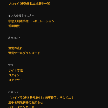
ブロックGP決勝戦出場選手一覧
オフ大会運営者の方へ
非想天則選手権 レギュレーション
香里園校
店舗の方へ
運営の流れ
運営ツールダウンロード
管理
サイト管理
ログイン
ログアウト
お知らせ
「ハイドラGP冬祭り2011」無事終了、そして…！
選手名制限解除のお知らせ
バナーダウンロード