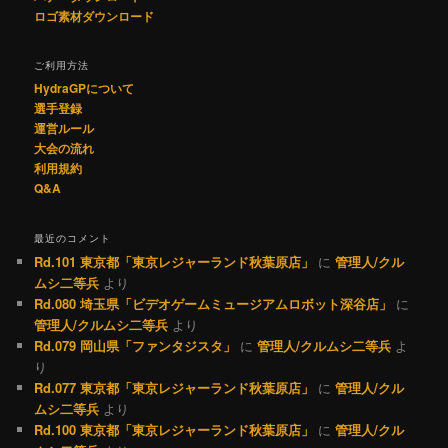
ロゴ素材ダウンロード
ご利用方法
HydraGPについて
選手登録
運営ルール
大会の流れ
利用規約
Q&A
最近のコメント
Rd.101 東京都「東京レジャーランド秋葉原店」
に
管理人/クル
ムシ二等兵
より
Rd.080 埼玉県「ビデオゲームミュージアムロボット深谷店」
に
管理人/クルムシ二等兵
より
Rd.079 岡山県「ファンタジスタ」
に
管理人/クルムシ二等兵
よ
り
Rd.077 東京都「東京レジャーランド秋葉原店」
に
管理人/クル
ムシ二等兵
より
Rd.100 東京都「東京レジャーランド秋葉原店」
に
管理人/クル