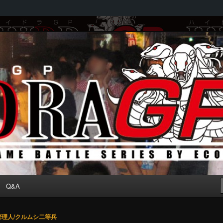
by ECOLE
Q&A
管理人/クルムシ二等兵