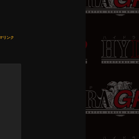
。
マリンク