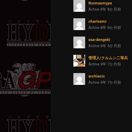
thomasmype
Active 6年 8か月前
charlesmr
Active 8年 6か月前
ssa-dengeki
Active 9年 5か月前
管理人/クルムシ二等兵
Active 9年 7か月前
archiecic
Active 9年 7か月前