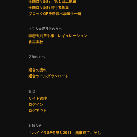
全国ロケ紀行 第１回広島編
全国ロケ紀行同行者募集
ブロックGP決勝戦出場選手一覧
オフ大会運営者の方へ
非想天則選手権 レギュレーション
香里園校
店舗の方へ
運営の流れ
運営ツールダウンロード
管理
サイト管理
ログイン
ログアウト
お知らせ
「ハイドラGP冬祭り2011」無事終了、そし