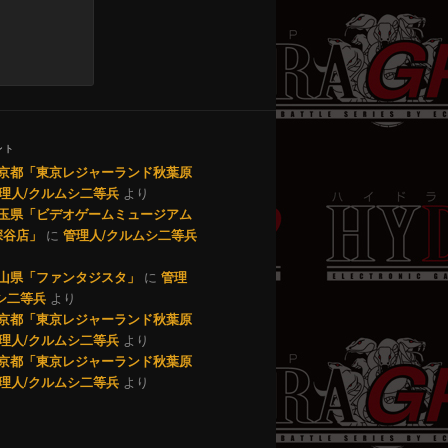
ント
1 東京都「東京レジャーランド秋葉原
理人/クルムシ二等兵
より
0 埼玉県「ビデオゲームミュージアム
深谷店」
に
管理人/クルムシ二等兵
9 岡山県「ファンタジスタ」
に
管理
シ二等兵
より
7 東京都「東京レジャーランド秋葉原
理人/クルムシ二等兵
より
0 東京都「東京レジャーランド秋葉原
理人/クルムシ二等兵
より