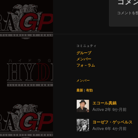
コメ
コメントを
コミニュティ
グループ
メンバー
フォ－ラム
メンバー
最新
|
有効
エコール真鍋
Active 2年 9か月前
ヨーゼフ・ゲッベルス
Active 6年 4か月前