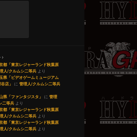
ント
1 東京都「東京レジャーランド秋葉原
理人/クルムシ二等兵
より
0 埼玉県「ビデオゲームミュージアム
深谷店」
に
管理人/クルムシ二等兵
9 岡山県「ファンタジスタ」
に
管理
シ二等兵
より
7 東京都「東京レジャーランド秋葉原
理人/クルムシ二等兵
より
0 東京都「東京レジャーランド秋葉原
理人/クルムシ二等兵
より