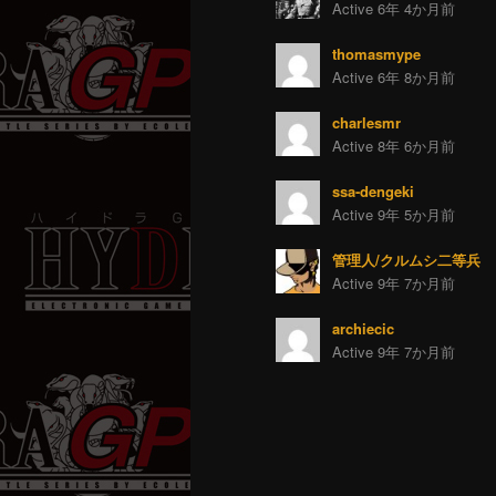
Active 6年 4か月前
thomasmype
Active 6年 8か月前
charlesmr
Active 8年 6か月前
ssa-dengeki
Active 9年 5か月前
管理人/クルムシ二等兵
Active 9年 7か月前
archiecic
Active 9年 7か月前