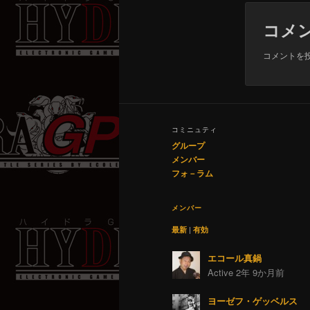
コメ
コメントを
コミニュティ
グループ
メンバー
フォ－ラム
メンバー
最新
|
有効
エコール真鍋
Active 2年 9か月前
ヨーゼフ・ゲッベルス