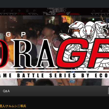
by ECOLE
Q&A
理人/クルムシ二等兵