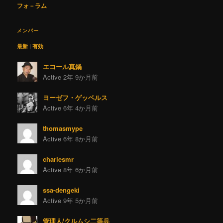
フォ－ラム
メンバー
最新
|
有効
エコール真鍋
Active 2年 9か月前
ヨーゼフ・ゲッベルス
Active 6年 4か月前
thomasmype
Active 6年 8か月前
charlesmr
Active 8年 6か月前
ssa-dengeki
Active 9年 5か月前
管理人/クルムシ二等兵