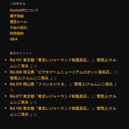
ご利用方法
HydraGPについて
選手登録
運営ルール
大会の流れ
利用規約
Q&A
最近のコメント
Rd.101 東京都「東京レジャーランド秋葉原店」
に
管理人/クル
ムシ二等兵
より
Rd.080 埼玉県「ビデオゲームミュージアムロボット深谷店」
に
管理人/クルムシ二等兵
より
Rd.079 岡山県「ファンタジスタ」
に
管理人/クルムシ二等兵
よ
り
Rd.077 東京都「東京レジャーランド秋葉原店」
に
管理人/クル
ムシ二等兵
より
Rd.100 東京都「東京レジャーランド秋葉原店」
に
管理人/クル
ムシ二等兵
より