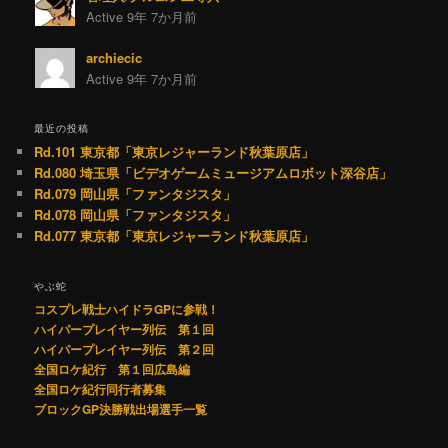
Active 9年 7か月前
archiecic
Active 9年 7か月前
最近の投稿
Rd.101 東京都「東京レジャーランド秋葉原店」
Rd.080 埼玉県「ビデオゲームミュージアムロボット深谷店」
Rd.079 岡山県「ファンタジスタ」
Rd.078 岡山県「ファンタジスタ」
Rd.077 東京都「東京レジャーランド秋葉原店」
やぶ蛇
コスプレ戦士ハイドラGPに参戦！
ハイパープレイヤー列伝 第１回
ハイパープレイヤー列伝 第２回
全国ロケ紀行 第１回広島編
全国ロケ紀行同行者募集
ブロックGP決勝戦出場選手一覧