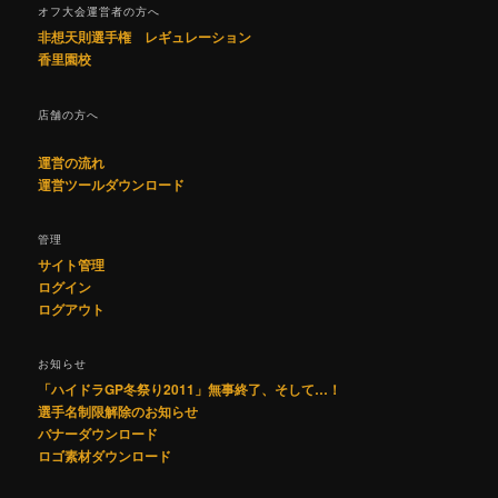
オフ大会運営者の方へ
非想天則選手権 レギュレーション
香里園校
店舗の方へ
運営の流れ
運営ツールダウンロード
管理
サイト管理
ログイン
ログアウト
お知らせ
「ハイドラGP冬祭り2011」無事終了、そして…！
選手名制限解除のお知らせ
バナーダウンロード
ロゴ素材ダウンロード