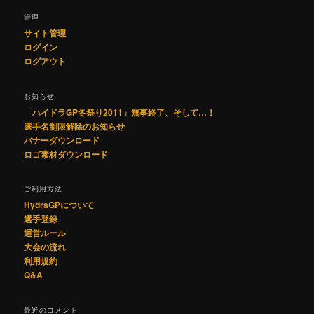
管理
サイト管理
ログイン
ログアウト
お知らせ
「ハイドラGP冬祭り2011」無事終了、そして…！
選手名制限解除のお知らせ
バナーダウンロード
ロゴ素材ダウンロード
ご利用方法
HydraGPについて
選手登録
運営ルール
大会の流れ
利用規約
Q&A
最近のコメント