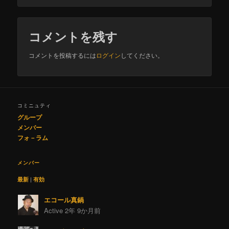
コメントを残す
コメントを投稿するには
ログイン
してください。
コミニュティ
グループ
メンバー
フォ－ラム
メンバー
最新
|
有効
エコール真鍋
Active 2年 9か月前