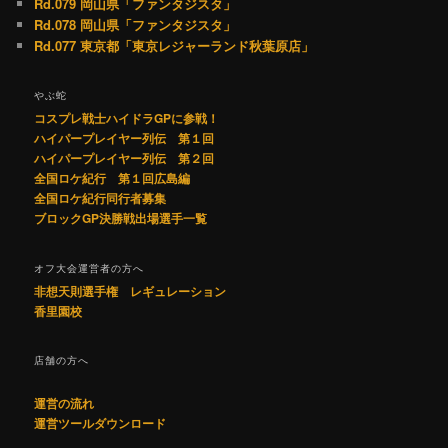
Rd.079 岡山県「ファンタジスタ」
Rd.078 岡山県「ファンタジスタ」
Rd.077 東京都「東京レジャーランド秋葉原店」
やぶ蛇
コスプレ戦士ハイドラGPに参戦！
ハイパープレイヤー列伝 第１回
ハイパープレイヤー列伝 第２回
全国ロケ紀行 第１回広島編
全国ロケ紀行同行者募集
ブロックGP決勝戦出場選手一覧
オフ大会運営者の方へ
非想天則選手権 レギュレーション
香里園校
店舗の方へ
運営の流れ
運営ツールダウンロード