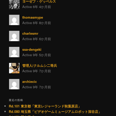
ヨーゼフ・ゲッベルス
Active 6年 4か月前
thomasmype
Active 6年 8か月前
charlesmr
Active 8年 6か月前
ssa-dengeki
Active 9年 5か月前
管理人/クルムシ二等兵
Active 9年 7か月前
archiecic
Active 9年 7か月前
最近の投稿
Rd.101 東京都「東京レジャーランド秋葉原店」
Rd.080 埼玉県「ビデオゲームミュージアムロボット深谷店」